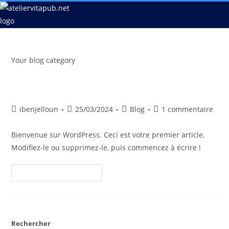
Your blog category
Bonjour tout le monde !
ibenjelloun
25/03/2024
Blog
1 commentaire
Bienvenue sur WordPress. Ceci est votre premier article.
Modifiez-le ou supprimez-le, puis commencez à écrire !
Continuer La Lecture
Rechercher