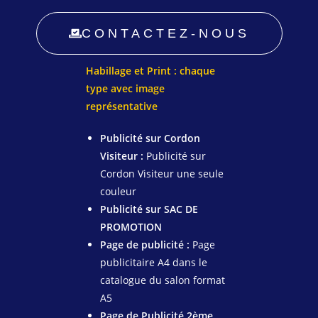
CONTACTEZ-NOUS
Habillage et Print : chaque
type avec image
représentative
Publicité sur Cordon
Visiteur :
Publicité sur
Cordon Visiteur une seule
couleur
Publicité sur SAC DE
PROMOTION
Page de publicité :
Page
publicitaire A4 dans le
catalogue du salon format
A5
Page de Publicité 2ème