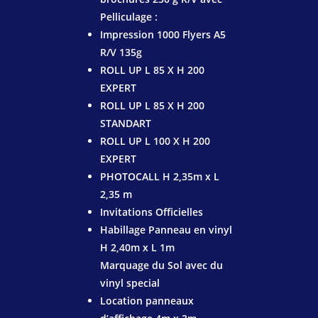
Pelliculage :
Impression 1000 Flyers A5
R/V 135g
ROLL UP L 85 X H 200
EXPERT
ROLL UP L 85 X H 200
STANDART
ROLL UP L 100 X H 200
EXPERT
PHOTOCALL H 2,35m x L
2,35 m
Invitations Officielles
Habillage Panneau en vinyl
H 2,40m x L 1m
Marquage du Sol avec du
vinyl special
Location panneaux