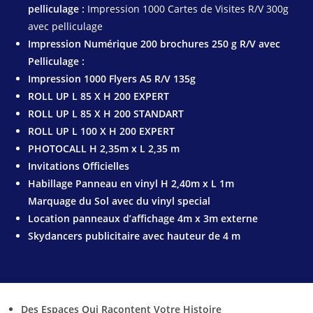
pelliculage :
Impression 1000 Cartes de Visites R/V 300g
avec pelliculage
Impression Numérique 200 brochures 250 g R/V avec
Pelliculage :
Impression 1000 Flyers A5 R/V 135g
ROLL UP L 85 X H 200 EXPERT
ROLL UP L 85 X H 200 STANDART
ROLL UP L 100 X H 200 EXPERT
PHOTOCALL H 2,35m x L 2,35 m
Invitations Officielles
Habillage Panneau en vinyl H 2,40m x L 1m
Marquage du Sol avec du vinyl special
Location panneaux d’affichage 4m x 3m externe
Skydancers publicitaire avec hauteur de 4 m
Des Espaces Qui Racontent Votre Histoire