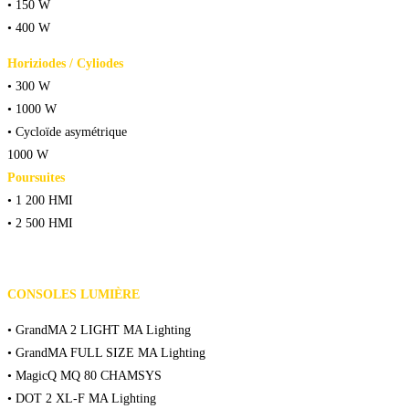
• 150 W
• 400 W
Horiziodes / Cyliodes
• 300 W
• 1000 W
• Cycloïde asymétrique
1000 W
Poursuites
• 1 200 HMI
• 2 500 HMI
CONSOLES LUMIÈRE
• GrandMA 2 LIGHT MA Lighting
• GrandMA FULL SIZE MA Lighting
• MagicQ MQ 80 CHAMSYS
• DOT 2 XL-F MA Lighting