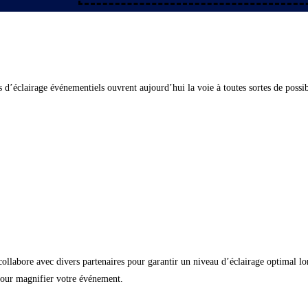
 d’éclairage événementiels ouvrent aujourd’hui la voie à toutes sortes de possibi
 collabore avec divers partenaires pour garantir un niveau d’éclairage optimal lo
e pour magnifier votre événement.