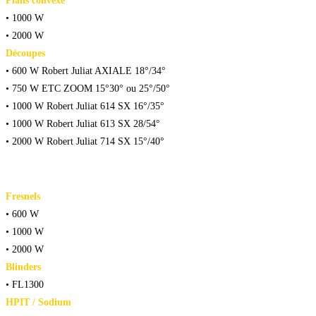
Plans convexe
• 1000 W
• 2000 W
Découpes
• 600 W Robert Juliat AXIALE 18°/34°
• 750 W ETC ZOOM 15°30° ou 25°/50°
• 1000 W Robert Juliat 614 SX 16°/35°
• 1000 W Robert Juliat 613 SX 28/54°
• 2000 W Robert Juliat 714 SX 15°/40°
Fresnels
• 600 W
• 1000 W
• 2000 W
Blinders
• FL1300
HPIT / Sodium