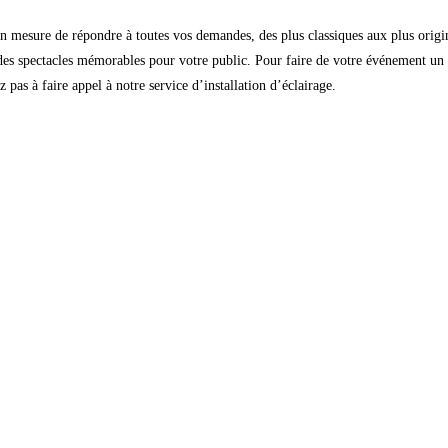
en mesure de répondre à toutes vos demandes, des plus classiques aux plus origin
r des spectacles mémorables pour votre public. Pour faire de votre événement un s
 pas à faire appel à notre service d’installation d’éclairage.