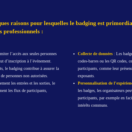
ques raisons pour lesquelles le badging est primordia
 professionnels :
miter l’accès aux seules personnes
Collecte de données
: Les badge
atut d’inscription à l’événement.
codes-barres ou les QR codes, ce
ts, le badging contribue à assurer la
participants, comme leur présence
 de personnes non autorisées.
exposants.
ment les entrées et les sorties, le
Personnalisation de l’expérien
ent les flux de participants,
les badges, les organisateurs pe
participants, par exemple en faci
intérêts communs.