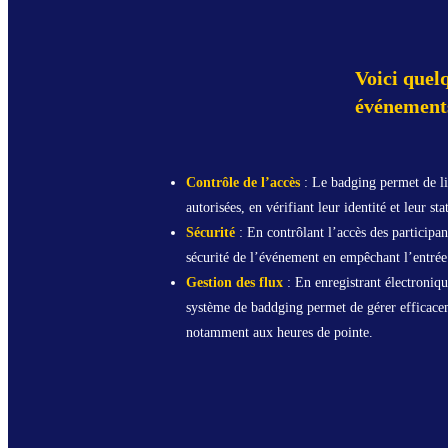
Voici quel
événements
Contrôle de l’accès
: Le badging permet de li
autorisées, en vérifiant leur identité et leur st
Sécurité
: En contrôlant l’accès des participan
sécurité de l’événement en empêchant l’entrée
Gestion des flux
: En enregistrant électronique
système de baddging permet de gérer efficacem
notamment aux heures de pointe.